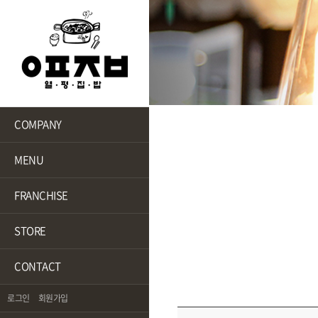
COMPANY
MENU
FRANCHISE
STORE
CONTACT
로그인
회원가입