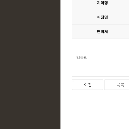
지역명
매장명
연락처
임동점