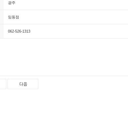
광주
임동점
062-526-1313